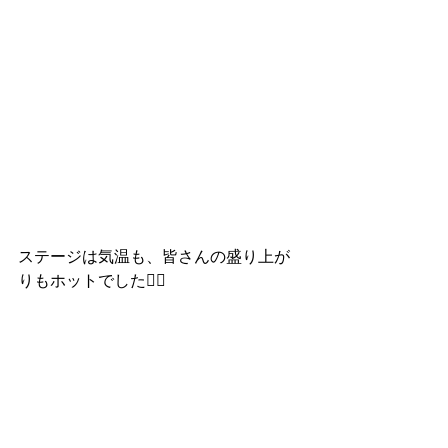
ステージは気温も、皆さんの盛り上が
りもホットでした❤️‍🔥